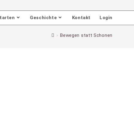
tarten
Geschichte
Kontakt
Login
Bewegen statt Schonen
>